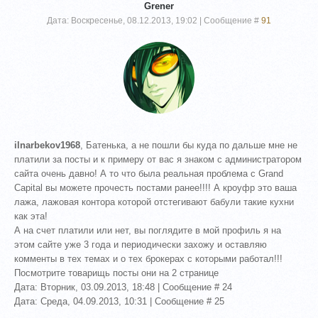
Grener
Дата: Воскресенье, 08.12.2013, 19:02 | Сообщение #
91
ilnarbekov1968
, Батенька, а не пошли бы куда по дальше мне не
платили за посты и к примеру от вас я знаком с администратором
сайта очень давно! А то что была реальная проблема с Grand
Capital вы можете прочесть постами ранее!!!! А кроуфр это ваша
лажа, лажовая контора которой отстегивают бабули такие кухни
как эта!
А на счет платили или нет, вы поглядите в мой профиль я на
этом сайте уже 3 года и периодически захожу и оставляю
комменты в тех темах и о тех брокерах с которыми работал!!!
Посмотрите товарищь посты они на 2 странице
Дата: Вторник, 03.09.2013, 18:48 | Сообщение # 24
Дата: Среда, 04.09.2013, 10:31 | Сообщение # 25