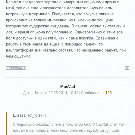
Капитал предлагает торговлю бинарными опционами прямо в
мт-4, так она ещё и разработала дополнительную панель,
встроенную в терминал. Получается, что покупка опциона
происходит не только мгновенно, но и именно по той цене
которую так судорожно ожидаешь. В панели можно выставить и
лот, и время опциона по умолчанию. Одновременно с этим все
поля доступны в один клик, как и сама покупка. Сравнивая с
работу в терминале да ещё и с помощью панели, то
вэбплатформа значительно отстаёт, что несомненно радует, при
чём ощутимо.
MusVad
Дата: Четверг, 29.05.2014, 10:41 | Сообщение #
105
Цитата
Hot_forex
(
)
Специально открыл счёт в компании Grand Capital, так как
нашёл в авторитетном рейтинге её награду за лучшие