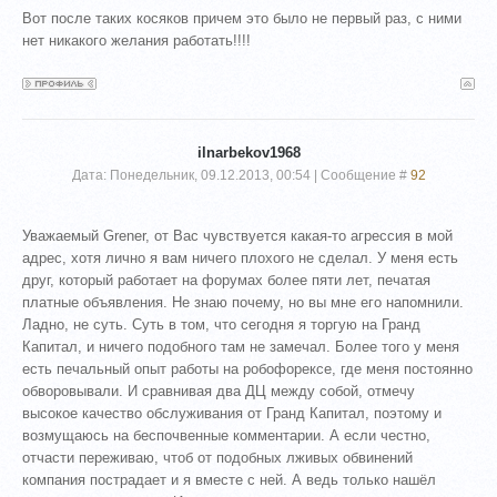
Вот после таких косяков причем это было не первый раз, с ними
нет никакого желания работать!!!!
ilnarbekov1968
Дата: Понедельник, 09.12.2013, 00:54 | Сообщение #
92
Уважаемый Grener, от Вас чувствуется какая-то агрессия в мой
адрес, хотя лично я вам ничего плохого не сделал. У меня есть
друг, который работает на форумах более пяти лет, печатая
платные объявления. Не знаю почему, но вы мне его напомнили.
Ладно, не суть. Суть в том, что сегодня я торгую на Гранд
Капитал, и ничего подобного там не замечал. Более того у меня
есть печальный опыт работы на робофорексе, где меня постоянно
обворовывали. И сравнивая два ДЦ между собой, отмечу
высокое качество обслуживания от Гранд Капитал, поэтому и
возмущаюсь на беспочвенные комментарии. А если честно,
отчасти переживаю, чтоб от подобных лживых обвинений
компания пострадает и я вместе с ней. А ведь только нашёл