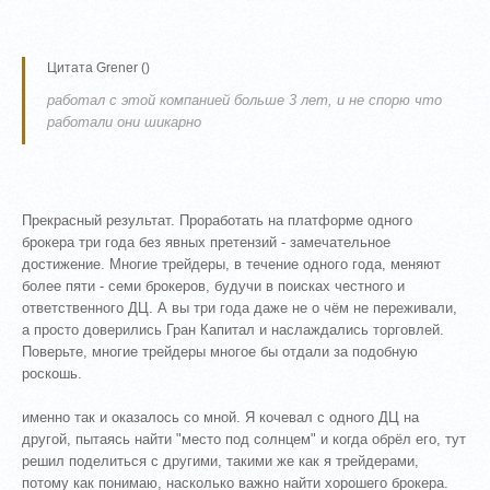
Цитата
Grener
(
)
работал с этой компанией больше 3 лет, и не спорю что
работали они шикарно
Прекрасный результат. Проработать на платформе одного
брокера три года без явных претензий - замечательное
достижение. Многие трейдеры, в течение одного года, меняют
более пяти - семи брокеров, будучи в поисках честного и
ответственного ДЦ. А вы три года даже не о чём не переживали,
а просто доверились Гран Капитал и наслаждались торговлей.
Поверьте, многие трейдеры многое бы отдали за подобную
роскошь.
именно так и оказалось со мной. Я кочевал с одного ДЦ на
другой, пытаясь найти "место под солнцем" и когда обрёл его, тут
решил поделиться с другими, такими же как я трейдерами,
потому как понимаю, насколько важно найти хорошего брокера.