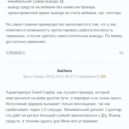
- минимальная сумма вывода 1$;
- вывод средств на вебмани без комиссии брокера;
- ориентировочное время вывода на счета вебмани, час- полтора;
Но самое главное преимущество заключается в том, что у вас
появляется возможность протестировать работоспособность
терминала, а потом сделать самостоятельные выводы. По моему,
достаточно заманчиво…
bazhura
Дата: Среда, 08.01.2014, 00:37 | Сообщение #
100
Характеризую Grand Capital, как лучшего брокера, который
повстречался на моём долгом пути, а перебрал я их очень много.
Исполнение ордеров вызывает только восхищение, так как
срабатывают через 1-2 секунды. Минимальный депозит 1 доллар,
что даёт не рискуя большой суммой присмотреться к ДЦ. Вывод
средств, в течении одного дня.Меня всё устраивает.