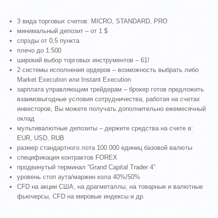
3 вида торговых счетов: MICRO, STANDARD, PRO
минимальный депозит – от 1 $
спрэды от 0,5 пункта
плечо до 1:500
широкий выбор торговых инструментов – 61!
2 системы исполнения ордеров – возможность выбрать либо
Market Execution или Instant Execution
зарплата управляющим трейдерам – брокер готов предложить
взаимовыгодные условия сотрудничества, работая на счетах
инвесторов, Вы можете получать дополнительно ежемесячный
оклад
мультивалютные депозиты – держите средства на счете в:
EUR, USD, RUB
размер стандартного лота 100 000 единиц базовой валюты
спецификация контрактов FOREX
продвинутый терминал “Grand Capital Trader 4”
уровень стоп аута/маржин кола 40%/50%
CFD на акции США, на драгметаллы, на товарные и валютные
фьючерсы, CFD на мировые индексы и др.