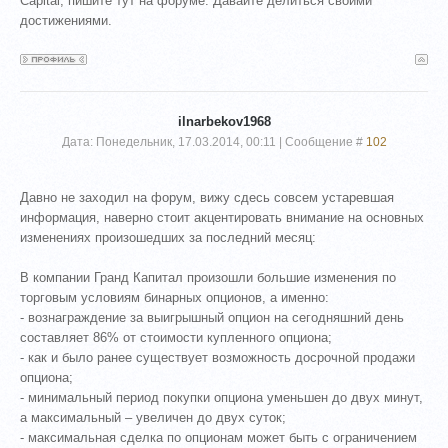
Capital, пишите тут на форуме. Давайте делиться своими
достижениями.
ilnarbekov1968
Дата: Понедельник, 17.03.2014, 00:11 | Сообщение #
102
Давно не заходил на форум, вижу сдесь совсем устаревшая
информация, наверно стоит акцентировать внимание на основных
изменениях произошедших за последний месяц:
В компании Гранд Капитал произошли большие изменения по
торговым условиям бинарных опционов, а именно:
- вознаграждение за выигрышный опцион на сегодняшний день
составляет 86% от стоимости купленного опциона;
- как и было ранее существует возможность досрочной продажи
опциона;
- минимальный период покупки опциона уменьшен до двух минут,
а максимальный – увеличен до двух суток;
- максимальная сделка по опционам может быть с ограничением