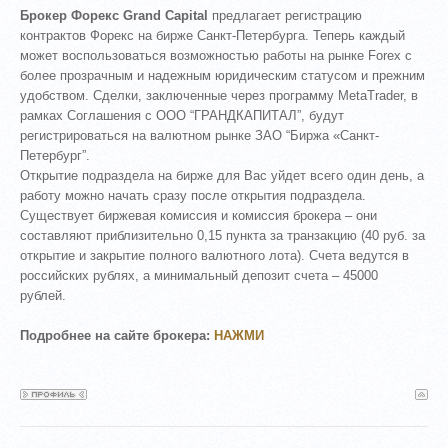
Брокер Форекс Grand Capital
предлагает регистрацию
контрактов Форекс на бирже Санкт-Петербурга. Теперь каждый
может воспользоваться возможностью работы на рынке Forex с
более прозрачным и надежным юридическим статусом и прежним
удобством. Сделки, заключенные через программу MetaTrader, в
рамках Соглашения с ООО “ГРАНДКАПИТАЛ”, будут
регистрироваться на валютном рынке ЗАО “Биржа «Санкт-
Петербург”.
Открытие подраздела на бирже для Вас уйдет всего один день, а
работу можно начать сразу после открытия подраздела.
Существует биржевая комиссия и комиссия брокера – они
составляют приблизительно 0,15 пункта за транзакцию (40 руб. за
открытие и закрытие полного валютного лота). Счета ведутся в
российских рублях, а минимальный депозит счета – 45000
рублей.
Подробнее на сайте брокера:
НАЖМИ