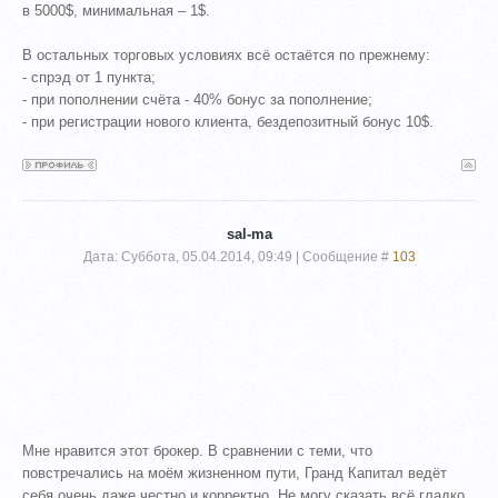
в 5000$, минимальная – 1$.
В остальных торговых условиях всё остаётся по прежнему:
- спрэд от 1 пункта;
- при пополнении счёта - 40% бонус за пополнение;
- при регистрации нового клиента, бездепозитный бонус 10$.
sal-ma
Дата: Суббота, 05.04.2014, 09:49 | Сообщение #
103
Мне нравится этот брокер. В сравнении с теми, что
повстречались на моём жизненном пути, Гранд Капитал ведёт
себя очень даже честно и корректно. Не могу сказать всё гладко,