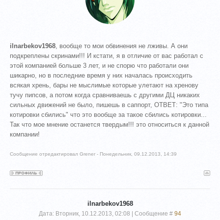
ilnarbekov1968
, вообще то мои обвинения не лживы. А они
подкреплены скринами!!! И кстати, я в отличие от вас работал с
этой компанией больше 3 лет, и не спорю что работали они
шикарно, но в последние время у них началась происходить
всякая хрень, бары не мыслимые которые улетают на хренову
тучу пипсов, а потом когда сравниваешь с другими ДЦ никаких
сильных движений не было, пишешь в саппорт, ОТВЕТ: "Это типа
котировки сбились" что это вообще за такое сбились котировки...
Так что мое мнение останется твердым!!! это относиться к данной
компании!
Сообщение отредактировал
Grener
-
Понедельник, 09.12.2013, 14:39
ilnarbekov1968
Дата: Вторник, 10.12.2013, 02:08 | Сообщение #
94