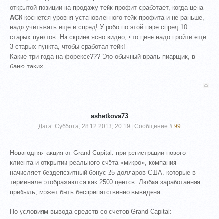
открытой позиции на продажу тейк-профит сработает, когда цена
АСК
коснется уровня установленного тейк-профита и не раньше,
надо учитывать еще и спред! У робо по этой паре спред 10
старых пунктов. На скрине ясно видно, что цене надо пройти еще
3 старых пункта, чтобы сработал тейк!
Какие три года на форексе??? Это обычный враль-пиарщик, в
баню таких!
ashetkova73
Дата: Суббота, 28.12.2013, 20:19 | Сообщение #
99
Новогодняя акция от Grand Capital: при регистрации нового
клиента и открытии реального счёта «микро», компания
начисляет бездепозитный бонус 25 долларов США, которые в
терминале отображаются как 2500 центов. Любая заработанная
прибыль, может быть беспрепятственно выведена.
По условиям вывода средств со счетов Grand Capital: