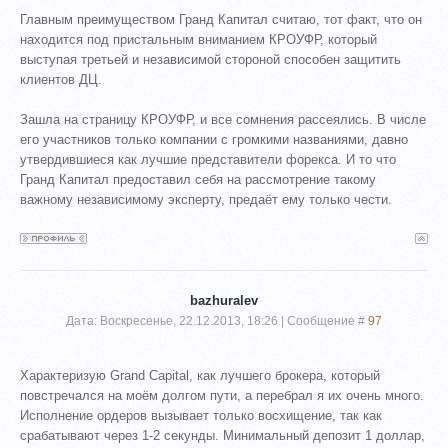
Главным преимуществом Гранд Капитал считаю, тот факт, что он
находится под пристальным вниманием КРОУФР, который
выступая третьей и независимой стороной способен защитить
клиентов ДЦ.
Зашла на страницу КРОУФР, и все сомнения рассеялись. В числе
его участников только компании с громкими названиями, давно
утвердившиеся как лучшие представители форекса. И то что
Гранд Капитал предоставил себя на рассмотрение такому
важному независимому эксперту, предаёт ему только чести.
bazhuralev
Дата: Воскресенье, 22.12.2013, 18:26 | Сообщение #
97
Характеризую Grand Capital, как лучшего брокера, который
повстречался на моём долгом пути, а перебрал я их очень много.
Исполнение ордеров вызывает только восхищение, так как
срабатывают через 1-2 секунды. Минимальный депозит 1 доллар,