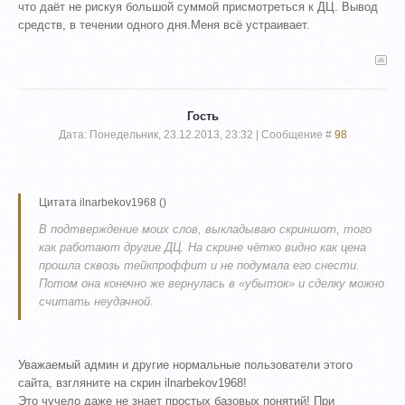
что даёт не рискуя большой суммой присмотреться к ДЦ. Вывод
средств, в течении одного дня.Меня всё устраивает.
Гость
Дата: Понедельник, 23.12.2013, 23:32 | Сообщение #
98
Цитата
ilnarbekov1968
(
)
В подтверждение моих слов, выкладываю скриншот, того
как работают другие ДЦ. На скрине чётко видно как цена
прошла сквозь тейкпроффит и не подумала его снести.
Потом она конечно же вернулась в «убыток» и сделку можно
считать неудачной.
Уважаемый админ и другие нормальные пользователи этого
сайта, взгляните на скрин ilnarbekov1968!
Это чучело даже не знает простых базовых понятий! При