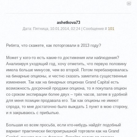
ashetkova73
Дата: Пятница, 10.01.2014, 02:24 | Сообщение #
101
Ребята, что скажете, как поторговали в 2013 году?
Может у кого-то есть какие-то достижения или наблюдения?
Анализируя уходящий год, хочу отметить, что первую половину
имела больше минусов, чем во второй. Потом перебазировалась
на бинарные опционы, и честно сказать заметила существенные
изменения. Так как на бинарных опционах Grand Capital есть
возможность досрочной продажи опциона, то я покупала опцион
со сроком экспирации более двух – трёх часов, затем в удобной
для меня позиции продавала его. Так как опционы не имеют
спрэда, то мне достаточно было выждать 1 пункт в мою сторону,
и я закрываюсь с прибылью.
Большая ко всем просьба, если кто-нибудь найдёт подобный
вариант практически беспроигрышной торговли как на Grand