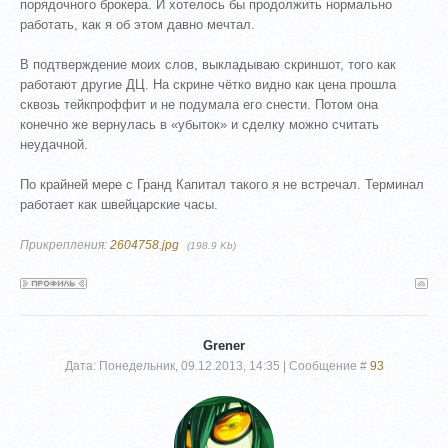
порядочного брокера. И хотелось бы продолжить нормально
работать, как я об этом давно мечтал.
В подтверждение моих слов, выкладываю скриншот, того как
работают другие ДЦ. На скрине чётко видно как цена прошла
сквозь тейкпроффит и не подумала его снести. Потом она
конечно же вернулась в «убыток» и сделку можно считать
неудачной.
По крайней мере с Гранд Капитал такого я не встречал. Терминал
работает как швейцарские часы.
Прикрепления:
2604758.jpg
(198.9 Kb)
Grener
Дата: Понедельник, 09.12.2013, 14:35 | Сообщение #
93