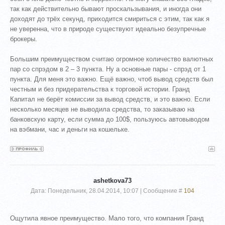
так как действительно бывают проскальзывания, и иногда они
доходят до трёх секунд, приходится смириться с этим, так как я
не уверенна, что в природе существуют идеально безупречные
брокеры.
Большим преимуществом считаю огромное количество валютных
пар со спрэдом в 2 – 3 пункта. Ну а основные пары - спрэд от 1
пункта. Для меня это важно. Ещё важно, чтоб вывод средств был
честным и без придерательства к торговой истории. Гранд
Капитал не берёт комиссии за вывод средств, и это важно. Если
несколько месяцев не выводила средства, то заказываю на
банковскую карту, если сумма до 100$, пользуюсь автовыводом
на вэбмани, час и деньги на кошельке.
ashetkova73
Дата: Понедельник, 28.04.2014, 10:07 | Сообщение #
104
Ощутила явное преимущество. Мало того, что компания Гранд